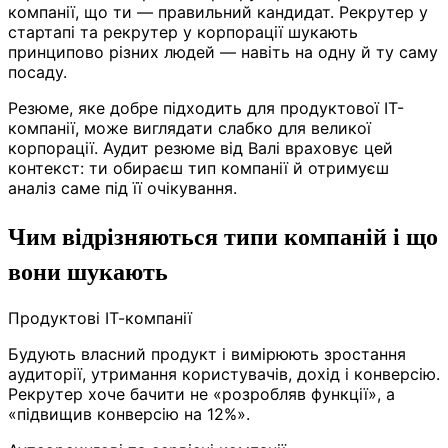
компанії, що ти — правильний кандидат. Рекрутер у
стартапі та рекрутер у корпорації шукають
принципово різних людей — навіть на одну й ту саму
посаду.
Резюме, яке добре підходить для продуктової ІТ-
компанії, може виглядати слабко для великої
корпорації. Аудит резюме від Валі враховує цей
контекст: ти обираєш тип компанії й отримуєш
аналіз саме під її очікування.
Чим відрізняються типи компаній і що
вони шукають
Продуктові ІТ-компанії
Будують власний продукт і вимірюють зростання
аудиторії, утримання користувачів, дохід і конверсію.
Рекрутер хоче бачити не «розробляв функції», а
«підвищив конверсію на 12%».