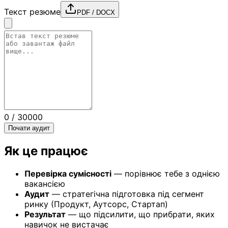
Текст резюме
PDF / DOCX
0
/ 30000
Почати аудит
Як це працює
Перевірка сумісності
— порівнює тебе з однією
вакансією
Аудит
— стратегічна підготовка під сегмент
ринку (Продукт, Аутсорс, Стартап)
Результат
— що підсилити, що прибрати, яких
навичок не вистачає