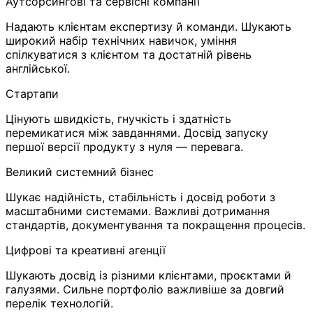
Аутсорсингові та сервісні компанії
Надають клієнтам експертизу й команди. Шукають
широкий набір технічних навичок, уміння
спілкуватися з клієнтом та достатній рівень
англійської.
Стартапи
Цінують швидкість, гнучкість і здатність
перемикатися між завданнями. Досвід запуску
першої версії продукту з нуля — перевага.
Великий системний бізнес
Шукає надійність, стабільність і досвід роботи з
масштабними системами. Важливі дотримання
стандартів, документування та покращення процесів.
Цифрові та креативні агенції
Шукають досвід із різними клієнтами, проєктами й
галузями. Сильне портфоліо важливіше за довгий
перелік технологій.