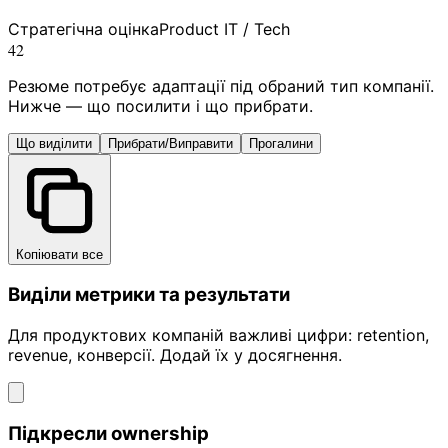
Стратегічна оцінка
Product IT / Tech
42
Резюме потребує адаптації під обраний тип компанії.
Нижче — що посилити і що прибрати.
Що виділити
Прибрати/Виправити
Прогалини
Копіювати все
Виділи метрики та результати
Для продуктових компаній важливі цифри: retention,
revenue, конверсії. Додай їх у досягнення.
Підкресли ownership