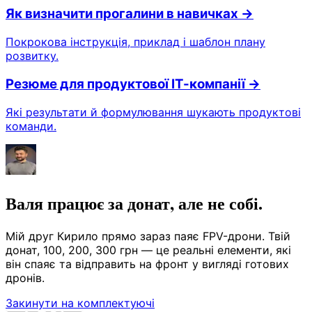
Як визначити прогалини в навичках
→
Покрокова інструкція, приклад і шаблон плану
розвитку.
Резюме для продуктової ІТ-компанії
→
Які результати й формулювання шукають продуктові
команди.
Валя працює за донат, але не собі.
Мій друг Кирило прямо зараз паяє FPV-дрони. Твій
донат, 100, 200, 300 грн — це реальні елементи, які
він спаяє та відправить на фронт у вигляді готових
дронів.
Закинути на комплектуючі