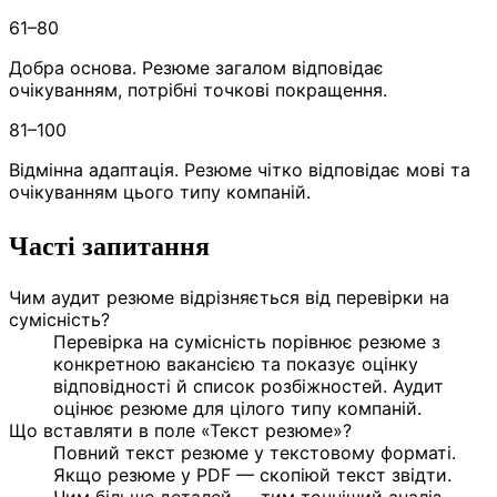
61–80
Добра основа. Резюме загалом відповідає
очікуванням, потрібні точкові покращення.
81–100
Відмінна адаптація. Резюме чітко відповідає мові та
очікуванням цього типу компаній.
Часті запитання
Чим аудит резюме відрізняється від перевірки на
сумісність?
Перевірка на сумісність порівнює резюме з
конкретною вакансією та показує оцінку
відповідності й список розбіжностей. Аудит
оцінює резюме для цілого типу компаній.
Що вставляти в поле «Текст резюме»?
Повний текст резюме у текстовому форматі.
Якщо резюме у PDF — скопіюй текст звідти.
Чим більше деталей — тим точніший аналіз.