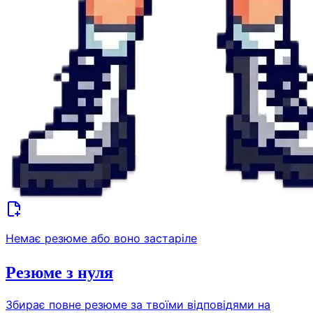
Немає резюме або воно застаріле
Резюме з нуля
Збирає повне резюме за твоїми відповідями на