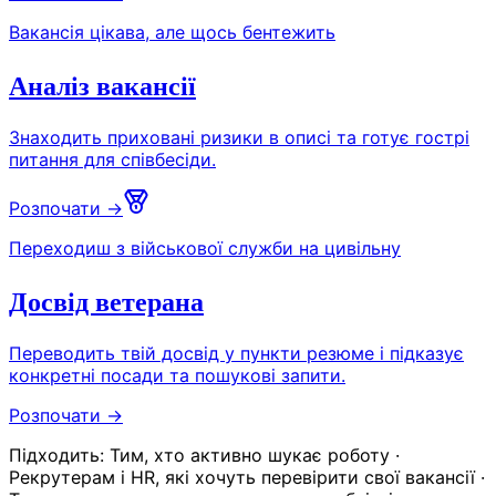
Вакансія цікава, але щось бентежить
Аналіз вакансії
Знаходить приховані ризики в описі та готує гострі
питання для співбесіди.
Розпочати →
Переходиш з військової служби на цивільну
Досвід ветерана
Переводить твій досвід у пункти резюме і підказує
конкретні посади та пошукові запити.
Розпочати →
Підходить:
Тим, хто активно шукає роботу ·
Рекрутерам і HR, які хочуть перевірити свої вакансії ·