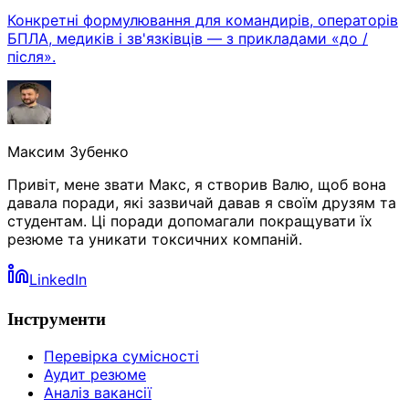
Конкретні формулювання для командирів, операторів
БПЛА, медиків і зв'язківців — з прикладами «до /
після».
Максим Зубенко
Привіт, мене звати Макс, я створив Валю, щоб вона
давала поради, які зазвичай давав я своїм друзям та
студентам. Ці поради допомагали покращувати їх
резюме та уникати токсичних компаній.
LinkedIn
Інструменти
Перевірка сумісності
Аудит резюме
Аналіз вакансії