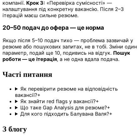
компанії.
Крок 3:
«Перевірка сумісності» —
налаштування під конкретну вакансію. Після 2–3
ітерацій маєш сильне резюме.
20–50 подач до офера — це норма
Якщо після 5–10 подач тихо — проблема зазвичай у
резюме або пошукових запитах, не в тобі. Зміни один
параметр, подай ще 10, подивись на відгук.
Пошук
роботи — це ітерація
, а не одна вдала подача.
Часті питання
Як перевірити резюме на відповідність
вакансії?
+
Як знайти red flags у вакансії?
+
Що таке Gap Analysis для резюме?
+
Для кого підходить Балувана Валя?
+
З блогу