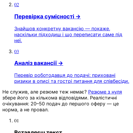
02
Перевірка сумісності
→
Знайшов конкретну вакансію — покаже,
наскільки підходиш і що переписати саме під
неї.
03
Аналіз вакансії
→
Перевір роботодавця до подачі: приховані
ризики в описі та гострі питання для співбесіди.
Не служив, але резюме теж немає?
Резюме з нуля
збере його за кількома відповідями. Реалістичні
очікування: 20–50 подач до першого оферу — це
норма, а не провал.
01
Вставляєш текст