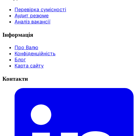
Перевірка сумісності
Аудит резюме
Аналіз вакансії
Інформація
Про Валю
Конфіденційність
Блог
Карта сайту
Контакти