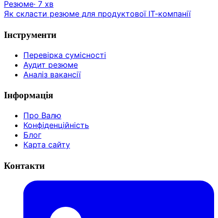
Резюме
·
7
хв
Як скласти резюме для продуктової ІТ-компанії
Інструменти
Перевірка сумісності
Аудит резюме
Аналіз вакансії
Інформація
Про Валю
Конфіденційність
Блог
Карта сайту
Контакти