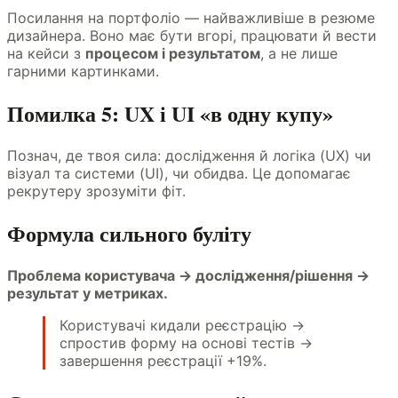
Посилання на портфоліо — найважливіше в резюме
дизайнера. Воно має бути вгорі, працювати й вести
на кейси з
процесом і результатом
, а не лише
гарними картинками.
Помилка 5: UX і UI «в одну купу»
Познач, де твоя сила: дослідження й логіка (UX) чи
візуал та системи (UI), чи обидва. Це допомагає
рекрутеру зрозуміти фіт.
Формула сильного буліту
Проблема користувача → дослідження/рішення →
результат у метриках.
Користувачі кидали реєстрацію →
спростив форму на основі тестів →
завершення реєстрації +19%.