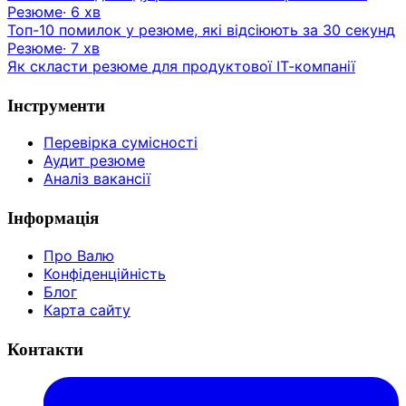
Резюме
·
6
хв
Топ-10 помилок у резюме, які відсіюють за 30 секунд
Резюме
·
7
хв
Як скласти резюме для продуктової ІТ-компанії
Інструменти
Перевірка сумісності
Аудит резюме
Аналіз вакансії
Інформація
Про Валю
Конфіденційність
Блог
Карта сайту
Контакти