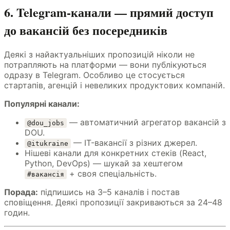
6. Telegram-канали — прямий доступ
до вакансій без посередників
Деякі з найактуальніших пропозицій ніколи не
потрапляють на платформи — вони публікуються
одразу в Telegram. Особливо це стосується
стартапів, агенцій і невеликих продуктових компаній.
Популярні канали:
— автоматичний агрегатор вакансій з
@dou_jobs
DOU.
— IT-вакансії з різних джерел.
@itukraine
Нішеві канали для конкретних стеків (React,
Python, DevOps) — шукай за хештегом
+ своя спеціальність.
#вакансія
Порада:
підпишись на 3–5 каналів і постав
сповіщення. Деякі пропозиції закриваються за 24–48
годин.