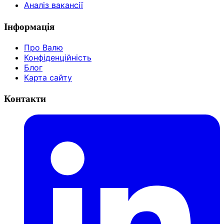
Аналіз вакансії
Інформація
Про Валю
Конфіденційність
Блог
Карта сайту
Контакти