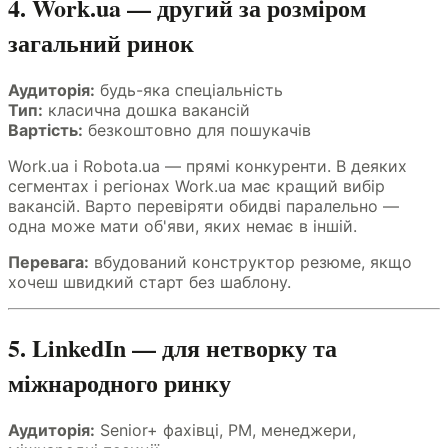
4. Work.ua — другий за розміром
загальний ринок
Аудиторія:
будь-яка спеціальність
Тип:
класична дошка вакансій
Вартість:
безкоштовно для пошукачів
Work.ua і Robota.ua — прямі конкуренти. В деяких
сегментах і регіонах Work.ua має кращий вибір
вакансій. Варто перевіряти обидві паралельно —
одна може мати об'яви, яких немає в іншій.
Перевага:
вбудований конструктор резюме, якщо
хочеш швидкий старт без шаблону.
5. LinkedIn — для нетворку та
міжнародного ринку
Аудиторія:
Senior+ фахівці, PM, менеджери,