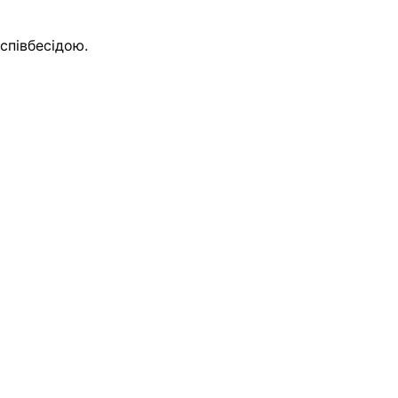
співбесідою.