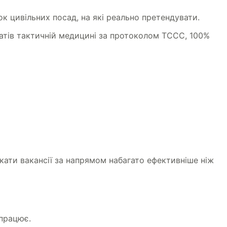
к цивільних посад, на які реально претендувати.
атів тактичній медицині за протоколом ТССС, 100%
Шукати вакансії за напрямом набагато ефективніше ніж
 працює.