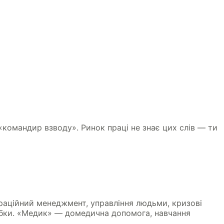
 «командир взводу». Ринок праці не знає цих слів — ти
ераційний менеджмент, управління людьми, кризові
робки. «Медик» — домедична допомога, навчання