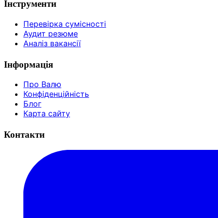
Інструменти
Перевірка сумісності
Аудит резюме
Аналіз вакансії
Інформація
Про Валю
Конфіденційність
Блог
Карта сайту
Контакти